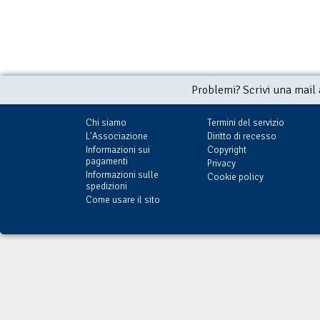
Problemi? Scrivi una mail
Chi siamo
Termini del servizio
L'Associazione
Diritto di recesso
Informazioni sui
Copyright
pagamenti
Privacy
Informazioni sulle
Cookie policy
spedizioni
Come usare il sito