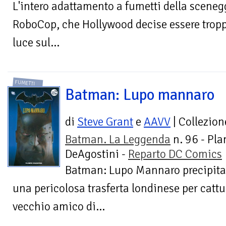
L'intero adattamento a fumetti della scenegg
RoboCop, che Hollywood decise essere troppo
luce sul...
FUMETTI
Batman: Lupo mannaro
di
Steve Grant
e
AAVV
| Collezion
Batman. La Leggenda
n. 96 - Pla
DeAgostini -
Reparto DC Comics
Batman: Lupo Mannaro precipita 
una pericolosa trasferta londinese per cattu
vecchio amico di...