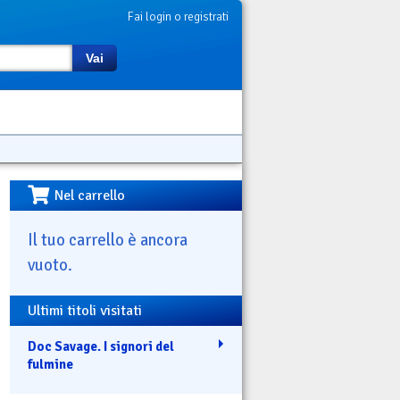
Fai login o registrati
Vai
Nel carrello
Il tuo carrello è ancora
vuoto.
Ultimi titoli visitati
Doc Savage. I signori del
fulmine