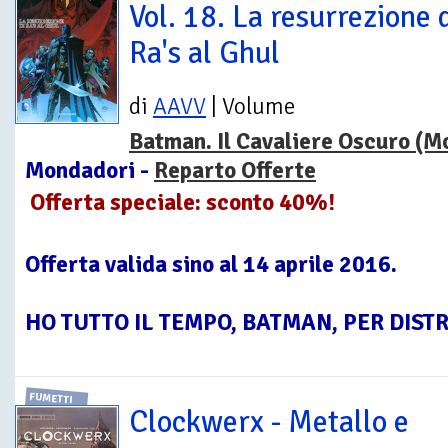
Vol. 18. La resurrezione 
Ra's al Ghul
di
AAVV
| Volume
Batman. Il Cavaliere Oscuro (M
Mondadori -
Reparto Offerte
Offerta speciale: sconto 40%!
Offerta valida sino al 14 aprile 2016.
HO TUTTO IL TEMPO, BATMAN, PER DISTR
FUMETTI
Clockwerx - Metallo e