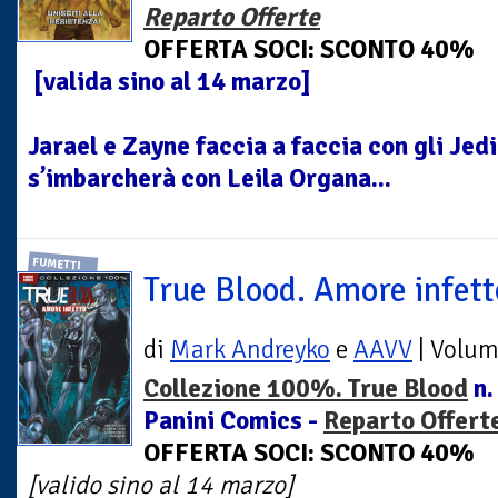
Reparto Offerte
OFFERTA SOCI: SCONTO 40%
[valida sino al 14 marzo]
Jarael e Zayne faccia a faccia con gli Jed
s’imbarcherà con Leila Organa...
FUMETTI
True Blood. Amore infett
di
Mark Andreyko
e
AAVV
| Volu
Collezione 100%. True Blood
n.
Panini Comics -
Reparto Offert
OFFERTA SOCI: SCONTO 40%
[valido sino al 14 marzo]