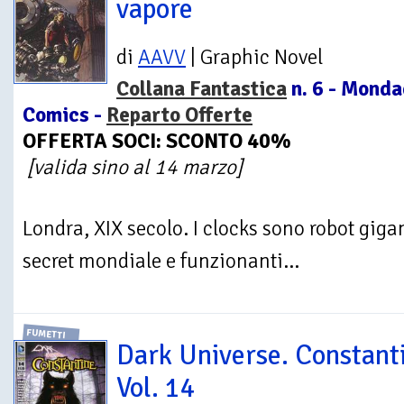
vapore
di
AAVV
| Graphic Novel
Collana Fantastica
n. 6 - Monda
Comics -
Reparto Offerte
OFFERTA SOCI: SCONTO 40%
[valida sino al 14 marzo]
Londra, XIX secolo. I clocks sono robot giga
secret mondiale e funzionanti...
FUMETTI
Dark Universe. Constant
Vol. 14