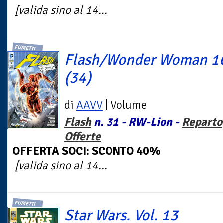
[valida sino al 14...
FUMETTI
Flash/Wonder Woman 1
(34)
di
AAVV
| Volume
Flash
n. 31 - RW-Lion -
Reparto
Offerte
OFFERTA SOCI: SCONTO 40%
[valida sino al 14...
FUMETTI
Star Wars. Vol. 13