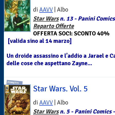
di
AAVV
| Albo
Star Wars
n. 13 - Panini Comics
Reparto Offerte
OFFERTA SOCI: SCONTO 40%
[valida sino al 14 marzo]
Un droide assassino e l’addio a Jarael e 
delle cose che aspettano Zayne...
FUMETTI
Star Wars. Vol. 5
di
AAVV
| Albo
Star Wars
n. 5 - Panini Comics -