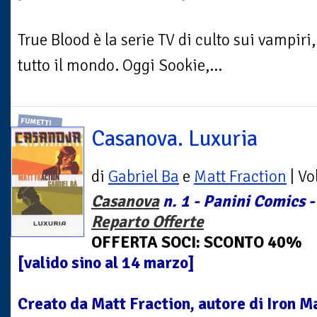
True Blood è la serie TV di culto sui vampi
tutto il mondo. Oggi Sookie,...
FUMETTI
Casanova. Luxuria
di
Gabriel Ba
e
Matt Fraction
| V
Casanova
n. 1 - Panini Comics -
Reparto Offerte
OFFERTA SOCI: SCONTO 40%
[valido sino al 14 marzo]
Creato da Matt Fraction, autore di Iron 