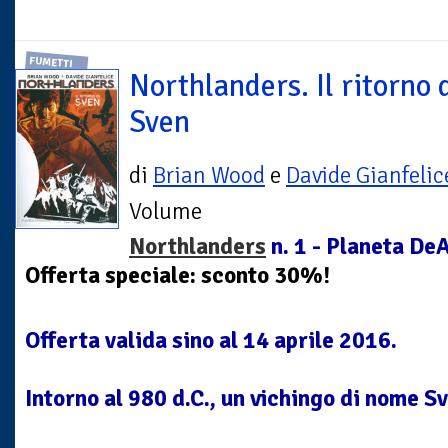
FUMETTI
Northlanders. Il ritorno 
Sven
di
Brian Wood
e
Davide Gianfelic
Volume
Northlanders
n. 1 - Planeta De
Offerta speciale: sconto 30%!
Offerta valida sino al 14 aprile 2016.
Intorno al 980 d.C., un vichingo di nome Sve