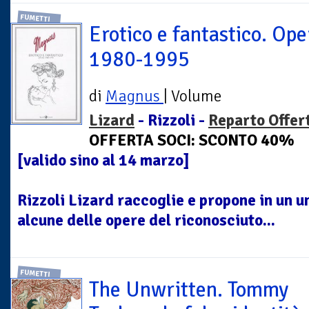
FUMETTI
Erotico e fantastico. Ope
1980-1995
di
Magnus
| Volume
Lizard
- Rizzoli -
Reparto Offer
OFFERTA SOCI: SCONTO 40%
[valido sino al 14 marzo]
Rizzoli Lizard raccoglie e propone in un 
alcune delle opere del riconosciuto...
FUMETTI
The Unwritten. Tommy