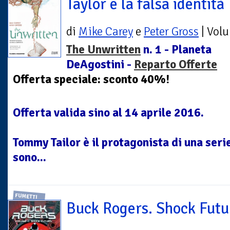
Taylor e la falsa identità
di
Mike Carey
e
Peter Gross
| Vol
The Unwritten
n. 1 - Planeta
DeAgostini -
Reparto Offerte
Offerta speciale: sconto 40%!
Offerta valida sino al 14 aprile 2016.
Tommy Tailor è il protagonista di una seri
sono...
FUMETTI
Buck Rogers. Shock Futu