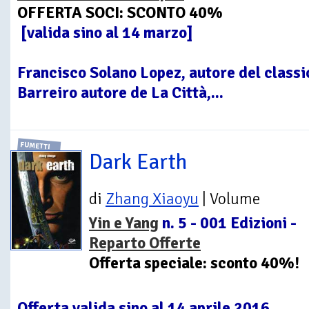
OFFERTA SOCI: SCONTO 40%
[valida sino al 14 marzo]
Francisco Solano Lopez, autore del classi
Barreiro autore de La Città,...
FUMETTI
Dark Earth
di
Zhang Xiaoyu
| Volume
Yin e Yang
n. 5 - 001 Edizioni -
Reparto Offerte
Offerta speciale: sconto 40%!
Offerta valida sino al 14 aprile 2016.