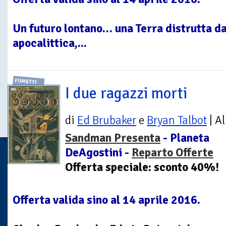
Un futuro lontano… una Terra distrutta d
apocalittica,...
FUMETTI
I due ragazzi morti
di
Ed Brubaker
e
Bryan Talbot
| A
Sandman Presenta
- Planeta
DeAgostini -
Reparto Offerte
Offerta speciale: sconto 40%!
Offerta valida sino al 14 aprile 2016.