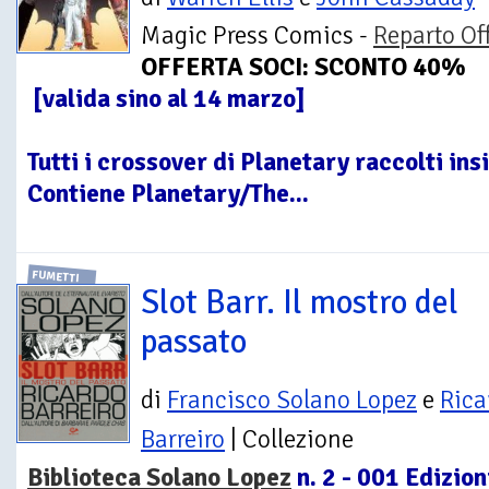
Magic Press Comics -
Reparto Of
OFFERTA SOCI: SCONTO 40%
[valida sino al 14 marzo]
Tutti i crossover di Planetary raccolti in
Contiene Planetary/The...
FUMETTI
Slot Barr. Il mostro del
passato
di
Francisco Solano Lopez
e
Rica
Barreiro
| Collezione
Biblioteca Solano Lopez
n. 2 - 001 Edizion