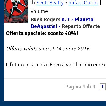
di
Scott Beatty
e
Rafael Carlos
|
Volume
Buck Rogers
n. 1 - Planeta
DeAgostini -
Reparto Offerte
Offerta speciale: sconto 40%!
Offerta valida sino al 14 aprile 2016.
Il futuro inizia ora! Ecco a voi il primo eroe d
Pagina 1 di 9
1