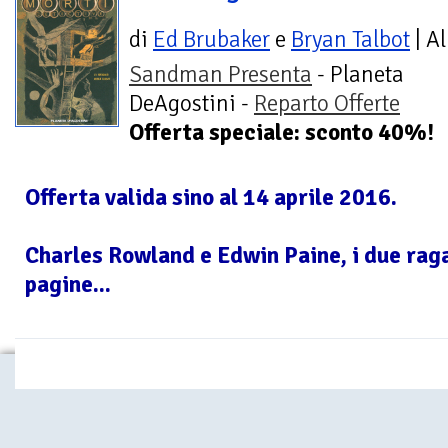
di
Ed Brubaker
e
Bryan Talbot
| A
Sandman Presenta
- Planeta
DeAgostini -
Reparto Offerte
Offerta speciale: sconto 40%!
Offerta valida sino al 14 aprile 2016.
Charles Rowland e Edwin Paine, i due raga
pagine...