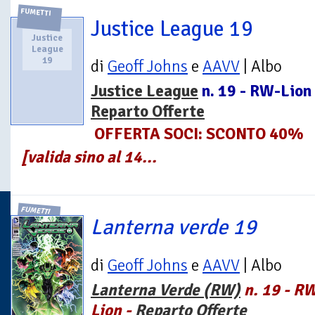
FUMETTI
Justice League 19
Justice
League
19
di
Geoff Johns
e
AAVV
| Albo
Justice League
n. 19 - RW-Lion 
Reparto Offerte
OFFERTA SOCI: SCONTO 40%
[valida sino al 14...
FUMETTI
Lanterna verde 19
di
Geoff Johns
e
AAVV
| Albo
Lanterna Verde (RW)
n. 19 - R
Lion -
Reparto Offerte