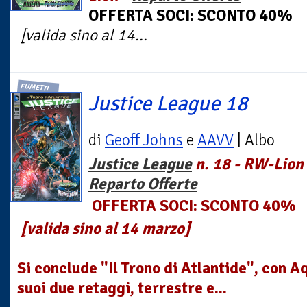
OFFERTA SOCI: SCONTO 40%
[valida sino al 14...
FUMETTI
Justice League 18
di
Geoff Johns
e
AAVV
| Albo
Justice League
n. 18 - RW-Lion 
Reparto Offerte
OFFERTA SOCI: SCONTO 40%
[valida sino al 14 marzo]
Si conclude "Il Trono di Atlantide", con 
suoi due retaggi, terrestre e...