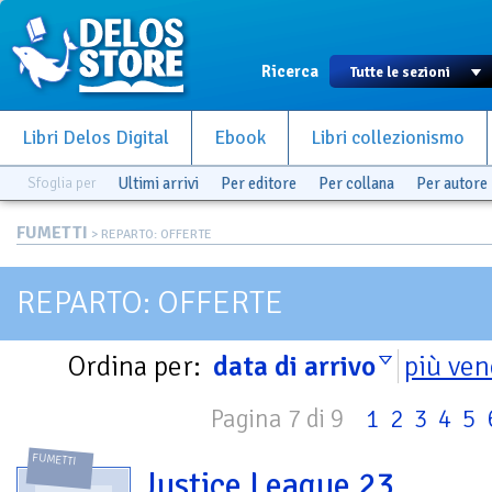
Ricerca
Libri Delos Digital
Ebook
Libri collezionismo
Sfoglia per
Ultimi arrivi
Per editore
Per collana
Per autore
FUMETTI
> REPARTO: OFFERTE
REPARTO: OFFERTE
Ordina per:
data di arrivo
più ven
Pagina 7 di 9
1
2
3
4
5
FUMETTI
Justice League 23