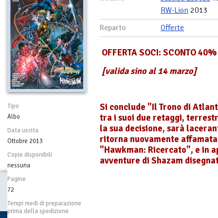
RW-Lion
2013
Reparto
Offerte
OFFERTA SOCI: SCONTO 40%
[valida sino al 14 marzo]
Si conclude "Il Trono di Atl
Tipo
tra i suoi due retaggi, terres
Albo
la sua decisione, sarà laceran
Data uscita
ritorna nuovamente affamata.
Ottobre 2013
"Hawkman: Ricercato", e in 
Copie disponibili
avventure di Shazam disegnate
nessuna
Pagine
72
Tempi medi di preparazione
prima della spedizione