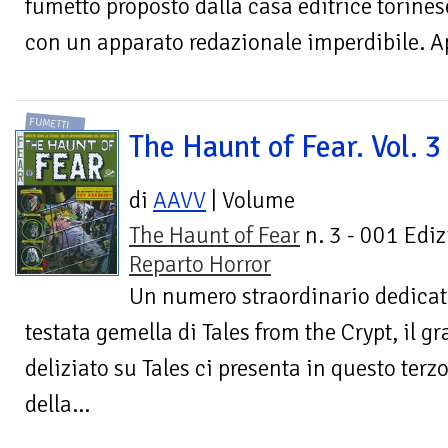
fumetto proposto dalla casa editrice torine
con un apparato redazionale imperdibile. Ap
FUMETTI
The Haunt of Fear. Vol. 3
di
AAVV
| Volume
The Haunt of Fear
n. 3 - 001 Ediz
Reparto Horror
Un numero straordinario dedicato
testata gemella di Tales from the Crypt, il g
deliziato su Tales ci presenta in questo ter
della...