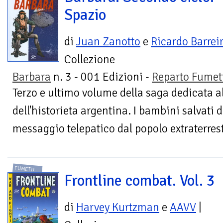
Spazio
di
Juan Zanotto
e
Ricardo Barrei
Collezione
Barbara
n. 3 - 001 Edizioni -
Reparto Fumet
Terzo e ultimo volume della saga dedicata a
dell'historieta argentina. I bambini salvati
messaggio telepatico dal popolo extraterrestr
FUMETTI
Frontline combat. Vol. 3
di
Harvey Kurtzman
e
AAVV
|