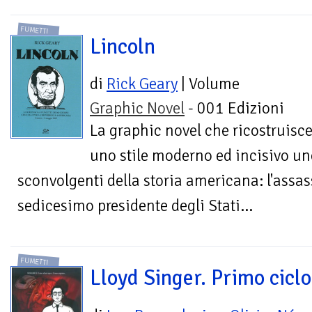
FUMETTI
Lincoln
di
Rick Geary
| Volume
Graphic Novel
- 001 Edizioni
La graphic novel che ricostruisce
uno stile moderno ed incisivo un
sconvolgenti della storia americana: l'assa
sedicesimo presidente degli Stati...
FUMETTI
Lloyd Singer. Primo ciclo