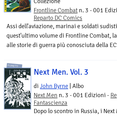
Collezione
Frontline Combat
n. 3 - 001 Edizi
Reparto DC Comics
Assi dell'aviazione, marinai e soldati sudisti
quest'ultimo volume di Frontline Combat, la
alle storie di guerra più conosciuta della EC.
FUMETTI
Next Men. Vol. 3
di
John Byrne
| Albo
Next Men
n. 3 - 001 Edizioni -
Re
Fantascienza
Dopo lo scontro in Russia, i Nex