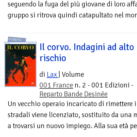
seguendo la fuga del più giovane di loro affa
gruppo si ritrova quindi catapultato nel mon
FUMETTI
Il corvo. Indagini ad alto
rischio
di
Lax
| Volume
001 France
n. 2 - 001 Edizioni -
Reparto Bande Desinée
Un vecchio operaio incaricato di rimettere i
stradali viene licenziato, sostituito da una 
a trovarsi un nuovo impiego. Alla sua età pe