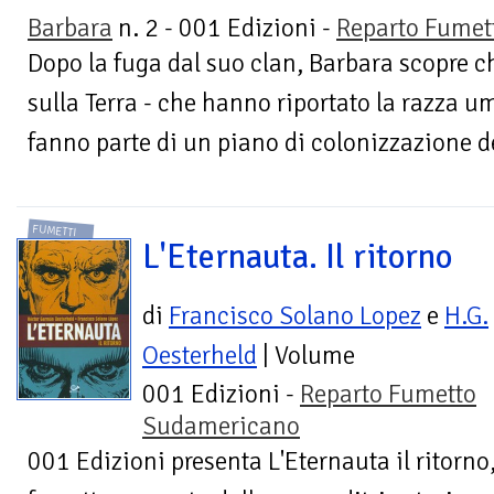
Barbara
n. 2 - 001 Edizioni -
Reparto Fumet
Dopo la fuga dal suo clan, Barbara scopre c
sulla Terra - che hanno riportato la razza uma
fanno parte di un piano di colonizzazione de
FUMETTI
L'Eternauta. Il ritorno
di
Francisco Solano Lopez
e
H.G.
Oesterheld
| Volume
001 Edizioni -
Reparto Fumetto
Sudamericano
001 Edizioni presenta L'Eternauta il ritorno