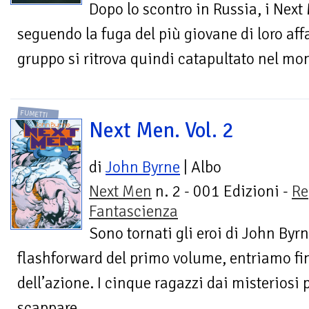
Dopo lo scontro in Russia, i Nex
seguendo la fuga del più giovane di loro affa
gruppo si ritrova quindi catapultato nel mon
FUMETTI
Next Men. Vol. 2
di
John Byrne
| Albo
Next Men
n. 2 - 001 Edizioni -
Re
Fantascienza
Sono tornati gli eroi di John Byr
flashforward del primo volume, entriamo fi
dell’azione. I cinque ragazzi dai misteriosi p
scappare...