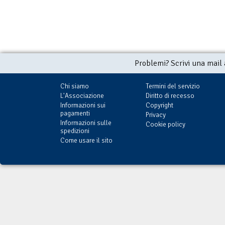
Problemi? Scrivi una mail
Chi siamo
Termini del servizio
L'Associazione
Diritto di recesso
Informazioni sui
Copyright
pagamenti
Privacy
Informazioni sulle
Cookie policy
spedizioni
Come usare il sito