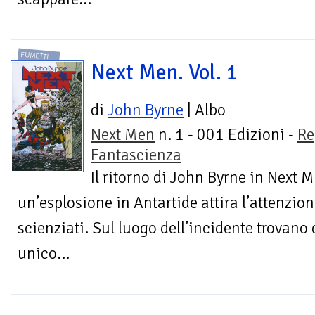
FUMETTI
Next Men. Vol. 1
di
John Byrne
| Albo
Next Men
n. 1 - 001 Edizioni -
Re
Fantascienza
Il ritorno di John Byrne in Next 
un’esplosione in Antartide attira l’attenzio
scienziati. Sul luogo dell’incidente trovano
unico...