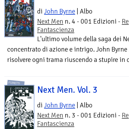
di
John Byrne
| Albo
Next Men
n. 4 - 001 Edizioni -
Re
Fantascienza
L'ultimo volume della saga dei N
concentrato di azione e intrigo. John Byrne 
risolvere ogni trama riuscendo a stupire in c
FUMETTI
Next Men. Vol. 3
di
John Byrne
| Albo
Next Men
n. 3 - 001 Edizioni -
Re
Fantascienza