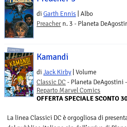
di
Garth Ennis
| Albo
Preacher
n. 3 - Planeta DeAgosti
FUMETTI
Kamandi
di
Jack Kirby
| Volume
Classic DC
- Planeta DeAgostini 
Reparto Marvel Comics
OFFERTA SPECIALE SCONTO 
La linea Classici DC è orgogliosa di present