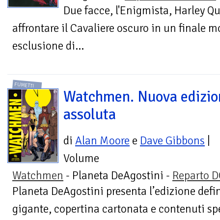
Due facce, l'Enigmista, Harley Qu
affrontare il Cavaliere oscuro in un finale 
esclusione di...
FUMETTI
Watchmen. Nuova edizio
assoluta
di
Alan Moore
e
Dave Gibbons
|
Volume
Watchmen
- Planeta DeAgostini -
Reparto 
Planeta DeAgostini presenta l’edizione defin
gigante, copertina cartonata e contenuti spe