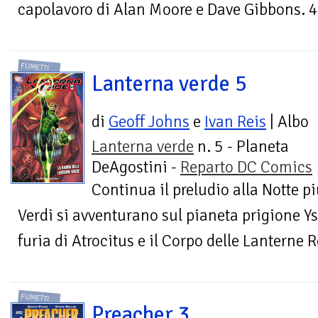
capolavoro di Alan Moore e Dave Gibbons. 4
FUMETTI
Lanterna verde 5
di
Geoff Johns
e
Ivan Reis
| Albo
Lanterna verde
n. 5 - Planeta
DeAgostini -
Reparto DC Comics
Continua il preludio alla Notte p
Verdi si avventurano sul pianeta prigione Ys
furia di Atrocitus e il Corpo delle Lanterne Ro
FUMETTI
Preacher 3