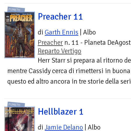
FUMETTI
Preacher 11
di
Garth Ennis
| Albo
Preacher
n. 11 - Planeta DeAgost
Reparto Vertigo
Herr Starr si prepara al ritorno d
mentre Cassidy cerca di rimettersi in buona 
questo ed altro ancora in tre storie della seri
FUMETTI
Hellblazer 1
di
Jamie Delano
| Albo