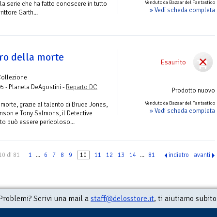
Venduto da Bazaar del Fantastico
lla serie che ha fatto conoscere in tutto
» Vedi scheda completa
ittore Garth...
ro della morte
Esaurito
Collezione
95 - Planeta DeAgostini -
Reparto DC
Prodotto nuovo
Venduto da Bazaar del Fantastico
 morte, grazie al talento di Bruce Jones,
» Vedi scheda completa
inson e Tony Salmons, il Detective
o può essere pericoloso...
10 di 81
1
...
6
7
8
9
10
11
12
13
14
...
81
indietro
avanti
Problemi? Scrivi una mail a
staff@delosstore.it
, ti aiutiamo subito