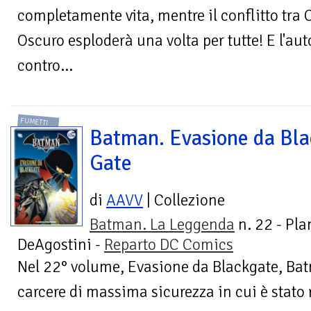
completamente vita, mentre il conflitto tra 
Oscuro esploderà una volta per tutte! E l'aut
contro...
FUMETTI
Batman. Evasione da Bla
Gate
di
AAVV
| Collezione
Batman. La Leggenda
n. 22 - Pla
DeAgostini -
Reparto DC Comics
Nel 22° volume, Evasione da Blackgate, Bat
carcere di massima sicurezza in cui è stato 