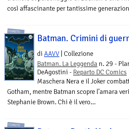
così affascinante per tantissime generazioni
FUMETTI
Batman. Crimini di guer
di
AAVV
| Collezione
Batman. La Leggenda
n. 29 - Pla
DeAgostini -
Reparto DC Comics
Maschera Nera e il Joker combat
Gotham, mentre Batman scopre l’amara verit
Stephanie Brown. Chi è il vero...
FUMETTI