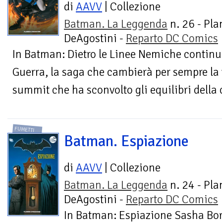
di
AAVV
| Collezione
Batman. La Leggenda
n. 26 - Pla
DeAgostini -
Reparto DC Comics
In Batman: Dietro le Linee Nemiche continua
Guerra, la saga che cambierà per sempre la 
summit che ha sconvolto gli equilibri della cit
FUMETTI
Batman. Espiazione
di
AAVV
| Collezione
Batman. La Leggenda
n. 24 - Pla
DeAgostini -
Reparto DC Comics
In Batman: Espiazione Sasha Bo