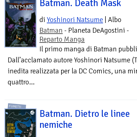
Batman. Death Mask
di
Yoshinori Natsume
| Albo
Batman
- Planeta DeAgostini -
Reparto Manga
Il primo manga di Batman pubbli
Dall’acclamato autore Yoshinori Natsume (To
inedita realizzata per la DC Comics, una mi
quattro...
FUMETTI
Batman. Dietro le linee
nemiche