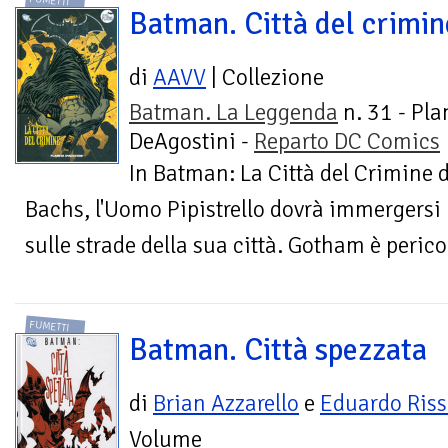
FUMETTI
Batman. Città del crimin
di
AAVV
| Collezione
Batman. La Leggenda
n. 31 - Pla
DeAgostini -
Reparto DC Comics
In Batman: La Città del Crimine
Bachs, l'Uomo Pipistrello dovrà immergersi 
sulle strade della sua città. Gotham è perico
FUMETTI
Batman. Città spezzata
di
Brian Azzarello
e
Eduardo Ris
Volume