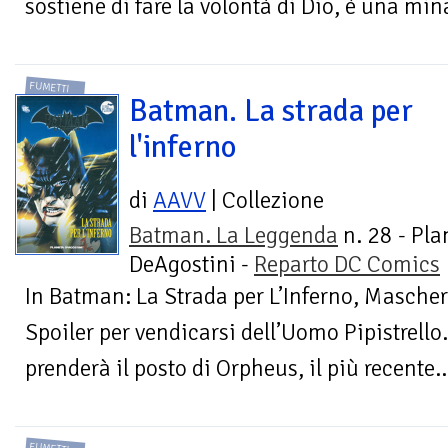
sostiene di fare la volontà di Dio, è una min
FUMETTI
Batman. La strada per
l'inferno
di
AAVV
| Collezione
Batman. La Leggenda
n. 28 - Pla
DeAgostini -
Reparto DC Comics
In Batman: La Strada per L’Inferno, Mascher
Spoiler per vendicarsi dell’Uomo Pipistrell
prenderà il posto di Orpheus, il più recente..