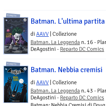
FUMETTI
Batman. L'ultima partita
di
AAVV
| Collezione
Batman. La Leggenda
n. 16 - Pla
DeAgostini -
Reparto DC Comics
FUMETTI
Batman. Nebbia cremisi
di
AAVV
| Collezione
Batman. La Leggenda
n. 43 - Pla
DeAgostini -
Reparto DC Comics
Batman: Nebbia Cremisi di Doug 