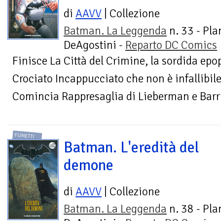
di
AAVV
| Collezione
Batman. La Leggenda
n. 33 - Pla
DeAgostini -
Reparto DC Comics
Finisce La Città del Crimine, la sordida epo
Crociato Incappucciato che non è infallibil
Comincia Rappresaglia di Lieberman e Barri
FUMETTI
Batman. L'eredità del
demone
di
AAVV
| Collezione
Batman. La Leggenda
n. 38 - Pla