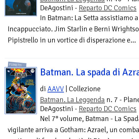
DeAgostini -
Reparto DC Comics
In Batman: La Setta assistiamo a
Incappucciato. Jim Starlin e Berni Wrights
Pipistrello in un vortice di disperazione e...
FUMETTI
Batman. La spada di Azr
di
AAVV
| Collezione
Batman. La Leggenda
n. 7 - Plan
DeAgostini -
Reparto DC Comics
Nel 7° volume, Batman - La Spad
vigilante arriva a Gotham: Azrael, un comba