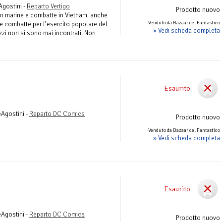
Agostini -
Reparto Vertigo
Prodotto nuovo
 un marine e combatte in Vietnam. anche
Venduto da Bazaar del Fantastico
 e combatte per l’esercito popolare del
» Vedi scheda completa
zi non si sono mai incontrati. Non
Esaurito
eAgostini -
Reparto DC Comics
Prodotto nuovo
Venduto da Bazaar del Fantastico
» Vedi scheda completa
Esaurito
eAgostini -
Reparto DC Comics
Prodotto nuovo