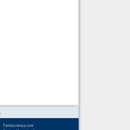
.
Fantascienza.com