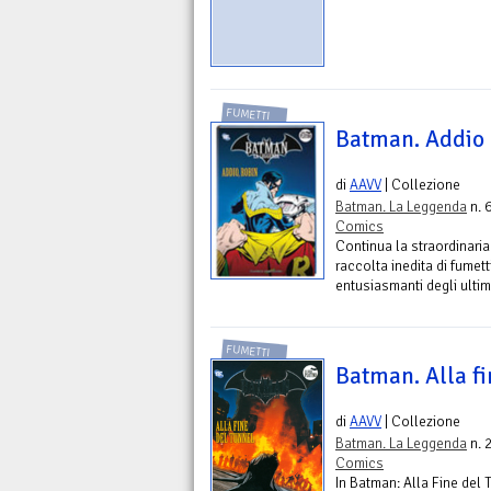
FUMETTI
Batman. Addio
di
AAVV
| Collezione
Batman. La Leggenda
n. 
Comics
Continua la straordinari
raccolta inedita di fumett
entusiasmanti degli ultim
FUMETTI
Batman. Alla fi
di
AAVV
| Collezione
Batman. La Leggenda
n. 
Comics
In Batman: Alla Fine del 