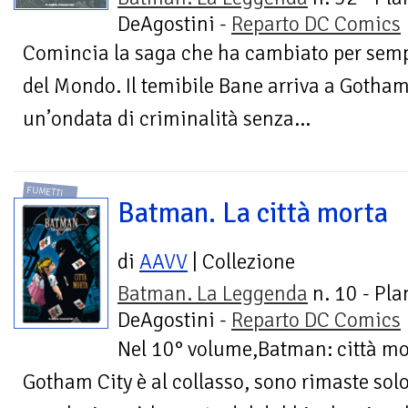
DeAgostini -
Reparto DC Comics
Comincia la saga che ha cambiato per sempr
del Mondo. Il temibile Bane arriva a Gotham
un’ondata di criminalità senza...
FUMETTI
Batman. La città morta
di
AAVV
| Collezione
Batman. La Leggenda
n. 10 - Pla
DeAgostini -
Reparto DC Comics
Nel 10° volume,Batman: città mor
Gotham City è al collasso, sono rimaste solo