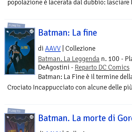
popolazione è lacerata dal dubbio: lasciare l
FUMETTI
Batman: La fine
di
AAVV
| Collezione
Batman. La Leggenda
n. 100 - Pl
DeAgostini -
Reparto DC Comics
Batman: La Fine è il termine dell
Crociato Incappucciato con alcune delle più b
FUMETTI
Batman. La morte di Go