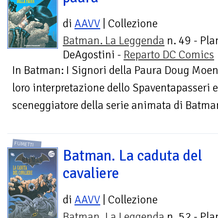
di
AAVV
| Collezione
Batman. La Leggenda
n. 49 - Pla
DeAgostini -
Reparto DC Comics
In Batman: I Signori della Paura Doug Moen
loro interpretazione dello Spaventapasseri e
sceneggiatore della serie animata di Batman
FUMETTI
Batman. La caduta del
cavaliere
di
AAVV
| Collezione
Batman. La Leggenda
n. 52 - Pla