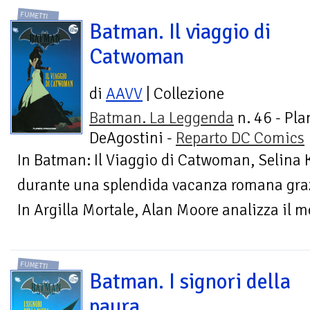
FUMETTI
Batman. Il viaggio di
Catwoman
di
AAVV
| Collezione
Batman. La Leggenda
n. 46 - Pla
DeAgostini -
Reparto DC Comics
In Batman: Il Viaggio di Catwoman, Selina Ky
durante una splendida vacanza romana graz
In Argilla Mortale, Alan Moore analizza il m
FUMETTI
Batman. I signori della
paura