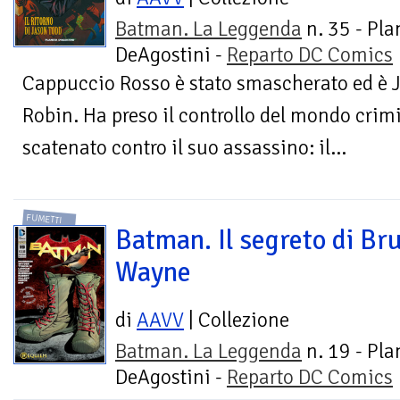
Batman. La Leggenda
n. 35 - Pla
DeAgostini -
Reparto DC Comics
Cappuccio Rosso è stato smascherato ed è J
Robin. Ha preso il controllo del mondo crim
scatenato contro il suo assassino: il...
FUMETTI
Batman. Il segreto di Br
Wayne
di
AAVV
| Collezione
Batman. La Leggenda
n. 19 - Pla
DeAgostini -
Reparto DC Comics