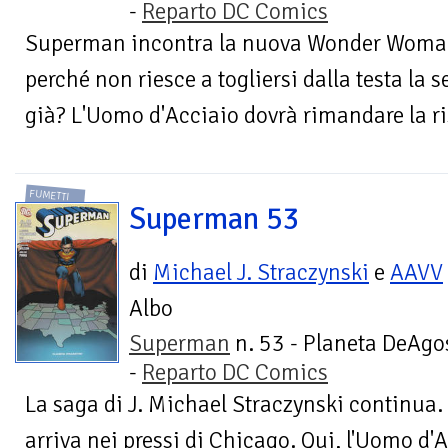
-
Reparto DC Comics
Superman incontra la nuova Wonder Woman 
perché non riesce a togliersi dalla testa la
già? L'Uomo d'Acciaio dovrà rimandare la risp
FUMETTI
Superman 53
di
Michael J. Straczynski
e
AAVV
Albo
Superman
n. 53 - Planeta DeAgo
-
Reparto DC Comics
La saga di J. Michael Straczynski continua
arriva nei pressi di Chicago. Qui, l'Uomo d'