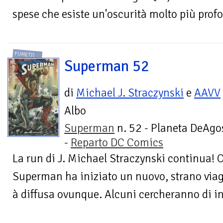
spese che esiste un'oscurità molto più profo
FUMETTI
Superman 52
di
Michael J. Straczynski
e
AAVV
Albo
Superman
n. 52 - Planeta DeAgo
-
Reparto DC Comics
La run di J. Michael Straczynski continua! 
Superman ha iniziato un nuovo, strano viagg
à diffusa ovunque. Alcuni cercheranno di inco