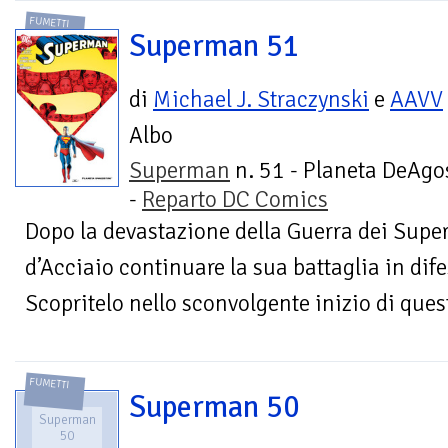
FUMETTI
Superman 51
di
Michael J. Straczynski
e
AAVV
Albo
Superman
n. 51 - Planeta DeAgo
-
Reparto DC Comics
Dopo la devastazione della Guerra dei Sup
d’Acciaio continuare la sua battaglia in dife
Scopritelo nello sconvolgente inizio di ques
FUMETTI
Superman 50
Superman
50