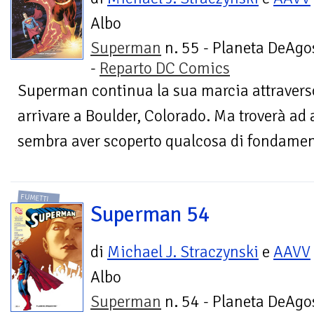
Albo
Superman
n. 55 - Planeta DeAgo
-
Reparto DC Comics
Superman continua la sua marcia attraverso 
arrivare a Boulder, Colorado. Ma troverà ad 
sembra aver scoperto qualcosa di fondamen
FUMETTI
Superman 54
di
Michael J. Straczynski
e
AAVV
Albo
Superman
n. 54 - Planeta DeAgo