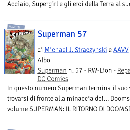
Acciaio, Supergirl e gli eroi della Terra al s
FUMETTI
Superman 57
di
Michael J. Straczynski
e
AAVV
Albo
Superman
n. 57 - RW-Lion -
Repa
DC Comics
In questo numero Superman termina il suo vi
trovarsi di fronte alla minaccia dei… Dooms
volume SUPERMAN: IL RITORNO DI DOOMSDAY