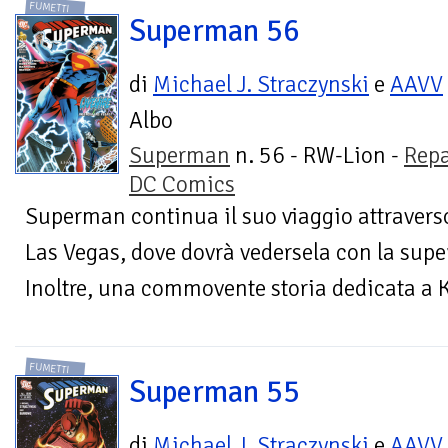
FUMETTI
Superman 56
di
Michael J. Straczynski
e
AAVV
Albo
Superman
n. 56 - RW-Lion -
Repa
DC Comics
Superman continua il suo viaggio attraverso 
Las Vegas, dove dovrà vedersela con la supe
Inoltre, una commovente storia dedicata a Kr
FUMETTI
Superman 55
di
Michael J. Straczynski
e
AAVV