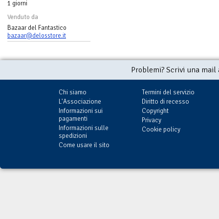
1 giorni
Venduto da
Bazaar del Fantastico
bazaar@delosstore.it
Problemi? Scrivi una mail
Chi siamo
Termini del servizio
L'Associazione
Diritto di recesso
Informazioni sui
Copyright
pagamenti
Privacy
Informazioni sulle
Cookie policy
spedizioni
Come usare il sito