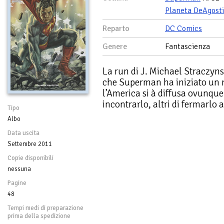
Planeta DeAgosti
Reparto
DC Comics
Genere
Fantascienza
La run di J. Michael Straczyns
che Superman ha iniziato un n
l’America si à diffusa ovunqu
incontrarlo, altri di fermarlo a
Tipo
Albo
Data uscita
Settembre 2011
Copie disponibili
nessuna
Pagine
48
Tempi medi di preparazione
prima della spedizione