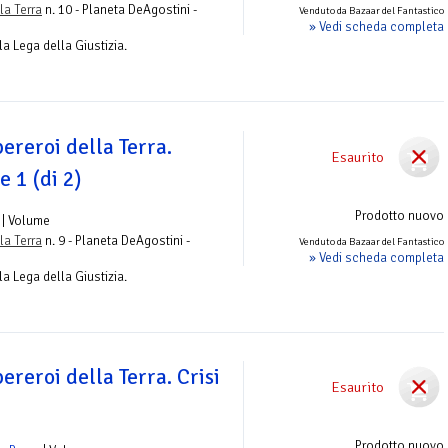
la Terra
n. 10 - Planeta DeAgostini -
Venduto da Bazaar del Fantastico
» Vedi scheda completa
la Lega della Giustizia.
pereroi della Terra.
Esaurito
1 (di 2)
Prodotto nuovo
| Volume
la Terra
n. 9 - Planeta DeAgostini -
Venduto da Bazaar del Fantastico
» Vedi scheda completa
la Lega della Giustizia.
ereroi della Terra. Crisi
Esaurito
Prodotto nuovo