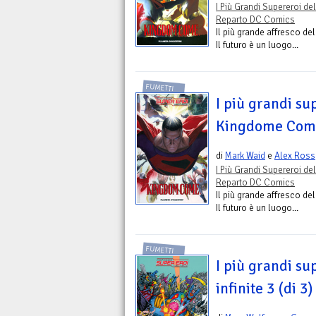
I Più Grandi Supereroi del
Reparto DC Comics
Il più grande affresco del
Il futuro è un luogo...
FUMETTI
I più grandi su
Kingdome Come 
di
Mark Waid
e
Alex Ross
I Più Grandi Supereroi del
Reparto DC Comics
Il più grande affresco del
Il futuro è un luogo...
FUMETTI
I più grandi sup
infinite 3 (di 3)