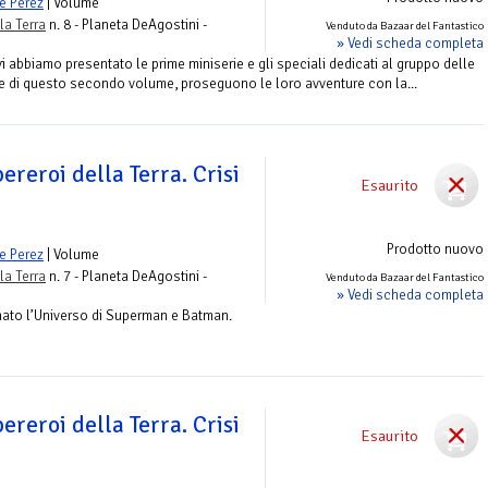
e Perez
| Volume
la Terra
n. 8 - Planeta DeAgostini -
Venduto da Bazaar del Fantastico
» Vedi scheda completa
 abbiamo presentato le prime miniserie e gli speciali dedicati al gruppo delle
ine di questo secondo volume, proseguono le loro avventure con la...
ereroi della Terra. Crisi
Esaurito
Prodotto nuovo
e Perez
| Volume
la Terra
n. 7 - Planeta DeAgostini -
Venduto da Bazaar del Fantastico
» Vedi scheda completa
nato l’Universo di Superman e Batman.
ereroi della Terra. Crisi
Esaurito