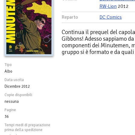
RW-Lion
2012
Reparto
DC Comics
Continua il prequel del capol
Gibbons! Adesso sappiamo da c
componenti dei Minutemen, m
gruppo si è formato e da quali
Tipo
Albo
Data uscita
Dicembre 2012
Copie disponibili
nessuna
Pagine
36
Tempi medi di preparazione
prima della spedizione