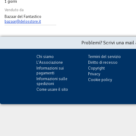
1 giorni
Venduto da
Bazaar del Fantastico
bazaar@delosstore.it
Problemi? Scrivi una mail
Chi siamo
Termini del servizio
L'Associazione
Diritto di recesso
Informazioni sui
Copyright
pagamenti
Privacy
Informazioni sulle
Cookie policy
spedizioni
Come usare il sito