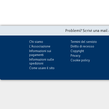
Problemi? Scrivi una mail
Chi siamo
Termini del servizio
L'Associazione
Diritto di recesso
Informazioni sui
Copyright
pagamenti
Privacy
Informazioni sulle
Cookie policy
spedizioni
Come usare il sito