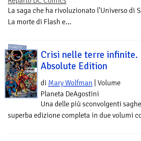
Reparto DC Comics
La saga che ha rivoluzionato l’Universo di
La morte di Flash e...
FUMETTI
Crisi nelle terre infinite.
Absolute Edition
di
Mary Wolfman
| Volume
Planeta DeAgostini
Una delle più sconvolgenti saghe
superba edizione completa in due volumi co