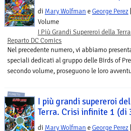
di
Mary Wolfman
e
George Perez
Volume
I Più Grandi Supereroi della Terra
Reparto DC Comics
Nel precedente numero, vi abbiamo presentat
speciali dedicati al gruppo delle Birds of Pr
secondo volume, proseguono le loro avventur
FUMETTI
I più grandi supereroi del
Terra. Crisi infinite 1 (di 
di
Mary Wolfman
e
George Perez