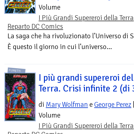
Volume
I Più Grandi Supereroi della Terra
Reparto DC Comics
La saga che ha rivoluzionato l’Universo di
È questo il giorno in cui l’universo...
FUMETTI
I più grandi supereroi del
Terra. Crisi infinite 2 (di 
di
Mary Wolfman
e
George Perez
Volume
I Più Grandi Supereroi della Terra