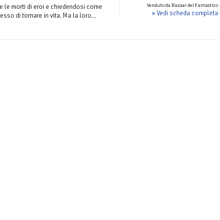
Venduto da Bazaar del Fantastico
te le morti di eroi e chiedendosi come
» Vedi scheda completa
sso di tornare in vita. Ma la loro...