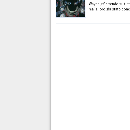
Wayne, riflettendo su tut
mai a loro sia stato conce