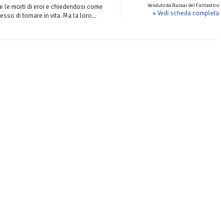
Venduto da Bazaar del Fantastico
te le morti di eroi e chiedendosi come
» Vedi scheda completa
sso di tornare in vita. Ma la loro...