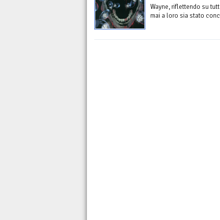
Wayne, riflettendo su tut
mai a loro sia stato conce