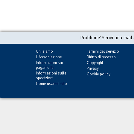
Problemi? Scrivi una mail
Chi siamo
Termini del servizio
L'Associazione
Diritto di recesso
Informazioni sui
Copyright
pagamenti
Privacy
Informazioni sulle
Cookie policy
spedizioni
Come usare il sito