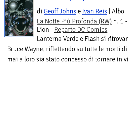
di
Geoff Johns
e
Ivan Reis
| Albo
La Notte Più Profonda (RW)
n. 1 
Lion -
Reparto DC Comics
Lanterna Verde e Flash si ritrova
Bruce Wayne, riflettendo su tutte le morti d
mai a loro sia stato concesso di tornare in vi