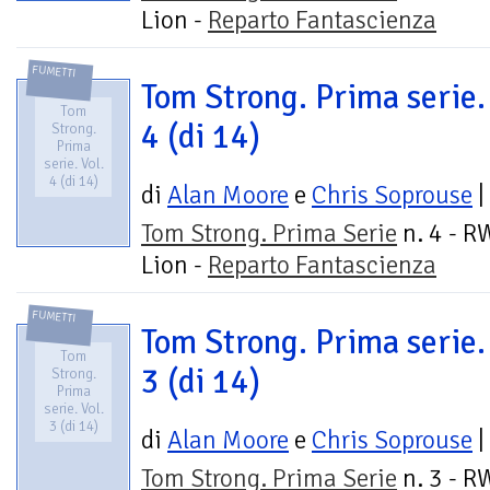
Lion -
Reparto Fantascienza
FUMETTI
Tom Strong. Prima serie. 
Tom
4 (di 14)
Strong.
Prima
serie. Vol.
4 (di 14)
di
Alan Moore
e
Chris Soprouse
|
Tom Strong. Prima Serie
n. 4 - R
Lion -
Reparto Fantascienza
FUMETTI
Tom Strong. Prima serie. 
Tom
3 (di 14)
Strong.
Prima
serie. Vol.
3 (di 14)
di
Alan Moore
e
Chris Soprouse
|
Tom Strong. Prima Serie
n. 3 - R