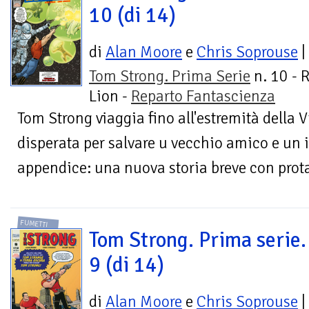
10 (di 14)
di
Alan Moore
e
Chris Soprouse
|
Tom Strong. Prima Serie
n. 10 - 
Lion -
Reparto Fantascienza
Tom Strong viaggia fino all'estremità della 
disperata per salvare u vecchio amico e un i
appendice: una nuova storia breve con prota
FUMETTI
Tom Strong. Prima serie. 
9 (di 14)
di
Alan Moore
e
Chris Soprouse
|