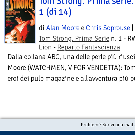
Tom Strong. Prima serie. 
1 (di 14)
di
Alan Moore
e
Chris Soprouse
|
Tom Strong. Prima Serie
n. 1 - R
Lion -
Reparto Fantascienza
Dalla collana ABC, una delle perle più riusci
Moore (WATCHMEN, V FOR VENDETTA): Tom 
eroi dei pulp magazine e all'avventura più p
Problemi? Scrivi una mail