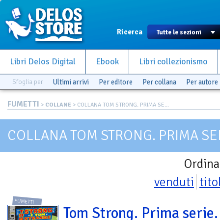
Ricerca
Libri Delos Digital
Ebook
Libri collezionismo
Sfoglia per
Ultimi arrivi
Per editore
Per collana
Per autore
FUMETTI
>
COLLANE
> COLLANA TOM STRONG. PRIMA SE...
COLLANA TOM STRONG. PRIMA SE
Ordina
venduti
tito
FUMETTI
Tom Strong. Prima serie. 