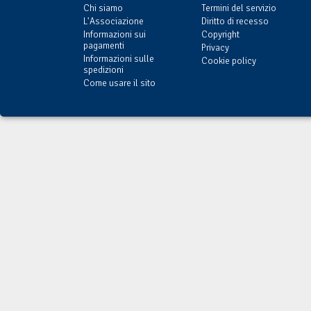
Chi siamo
Termini del servizio
L'Associazione
Diritto di recesso
Informazioni sui
Copyright
pagamenti
Privacy
Informazioni sulle
Cookie policy
spedizioni
Come usare il sito