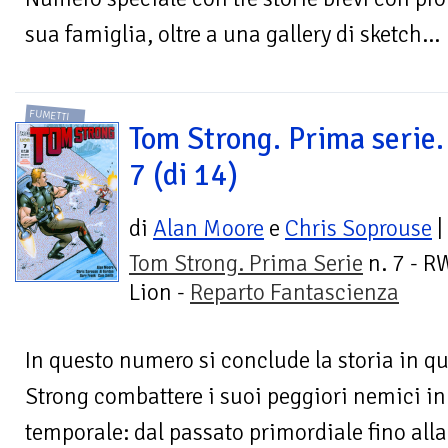
sua famiglia, oltre a una gallery di sketch...
FUMETTI
Tom Strong. Prima serie. 
7 (di 14)
di
Alan Moore
e
Chris Soprouse
|
Tom Strong. Prima Serie
n. 7 - R
Lion -
Reparto Fantascienza
In questo numero si conclude la storia in qu
Strong combattere i suoi peggiori nemici in
temporale: dal passato primordiale fino alla.