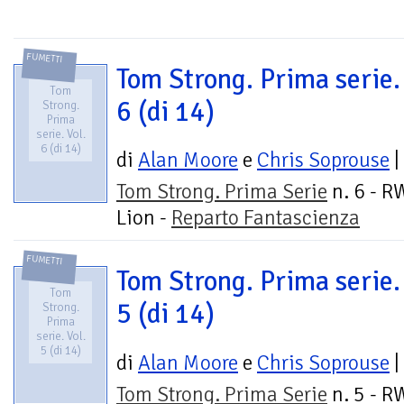
FUMETTI
Tom Strong. Prima serie. 
Tom
6 (di 14)
Strong.
Prima
serie. Vol.
6 (di 14)
di
Alan Moore
e
Chris Soprouse
|
Tom Strong. Prima Serie
n. 6 - R
Lion -
Reparto Fantascienza
FUMETTI
Tom Strong. Prima serie. 
Tom
5 (di 14)
Strong.
Prima
serie. Vol.
5 (di 14)
di
Alan Moore
e
Chris Soprouse
|
Tom Strong. Prima Serie
n. 5 - R