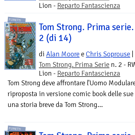
Lion -
Reparto Fantascienza
FUMETTI
Tom Strong. Prima serie. 
2 (di 14)
di
Alan Moore
e
Chris Soprouse
|
Tom Strong. Prima Serie
n. 2 - R
Lion -
Reparto Fantascienza
Tom Strong deve affrontare l'Uomo Modular
riproposta in versione comic book delle sue
una storia breve da Tom Strong...
FUMETTI