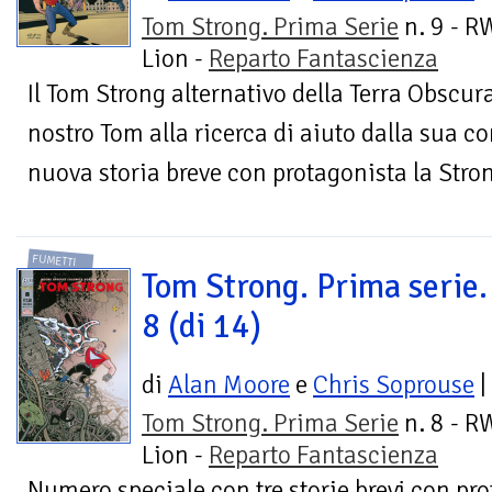
Tom Strong. Prima Serie
n. 9 - R
Lion -
Reparto Fantascienza
Il Tom Strong alternativo della Terra Obscura
nostro Tom alla ricerca di aiuto dalla sua c
nuova storia breve con protagonista la Stron
FUMETTI
Tom Strong. Prima serie. 
8 (di 14)
di
Alan Moore
e
Chris Soprouse
|
Tom Strong. Prima Serie
n. 8 - R
Lion -
Reparto Fantascienza
Numero speciale con tre storie brevi con pro