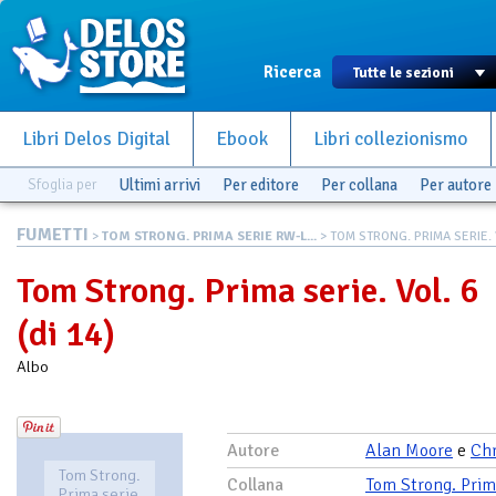
Ricerca
Libri Delos Digital
Ebook
Libri collezionismo
Sfoglia per
Ultimi arrivi
Per editore
Per collana
Per autore
FUMETTI
>
TOM STRONG. PRIMA SERIE RW-L...
> TOM STRONG. PRIMA SERIE. 
Tom Strong. Prima serie. Vol. 6
(di 14)
Albo
Autore
Alan Moore
e
Chr
Tom Strong.
Collana
Tom Strong. Prim
Prima serie.