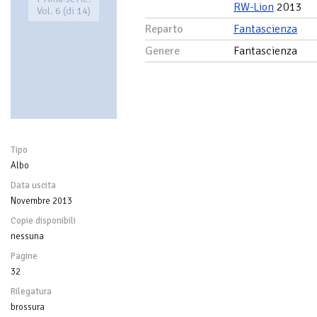
RW-Lion
2013
Vol. 6 (di 14)
Reparto
Fantascienza
Genere
Fantascienza
Tipo
Albo
Data uscita
Novembre 2013
Copie disponibili
nessuna
Pagine
32
Rilegatura
brossura