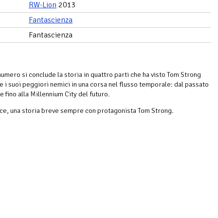
RW-Lion
2013
Fantascienza
Fantascienza
numero si conclude la storia in quattro parti che ha visto Tom Strong
 i suoi peggiori nemici in una corsa nel flusso temporale: dal passato
 fino alla Millennium City del futuro.
ce, una storia breve sempre con protagonista Tom Strong.