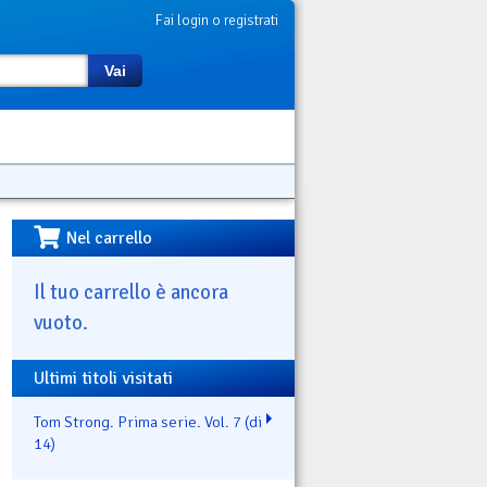
Fai login o registrati
Vai
Nel carrello
Il tuo carrello è ancora
vuoto.
Ultimi titoli visitati
Tom Strong. Prima serie. Vol. 7 (di
14)