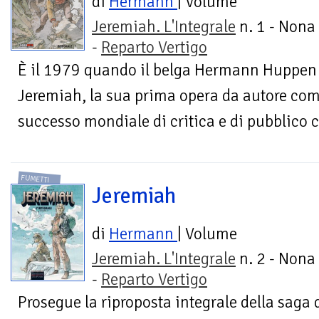
di
Hermann
| Volume
Jeremiah. L'Integrale
n. 1 - Nona
-
Reparto Vertigo
È il 1979 quando il belga Hermann Huppen r
Jeremiah, la sua prima opera da autore com
successo mondiale di critica e di pubblico 
FUMETTI
Jeremiah
di
Hermann
| Volume
Jeremiah. L'Integrale
n. 2 - Nona
-
Reparto Vertigo
Prosegue la riproposta integrale della saga 