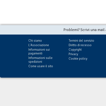
Problemi? Scrivi una mail
Chi siamo
Termini del servizio
L'Associazione
Diritto di recesso
Informazioni sui
Copyright
pagamenti
Privacy
Informazioni sulle
Cookie policy
spedizioni
Come usare il sito