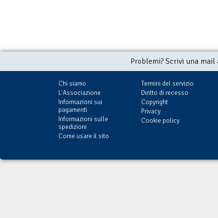
Problemi? Scrivi una mail
Chi siamo
Termini del servizio
L'Associazione
Diritto di recesso
Informazioni sui
Copyright
pagamenti
Privacy
Informazioni sulle
Cookie policy
spedizioni
Come usare il sito