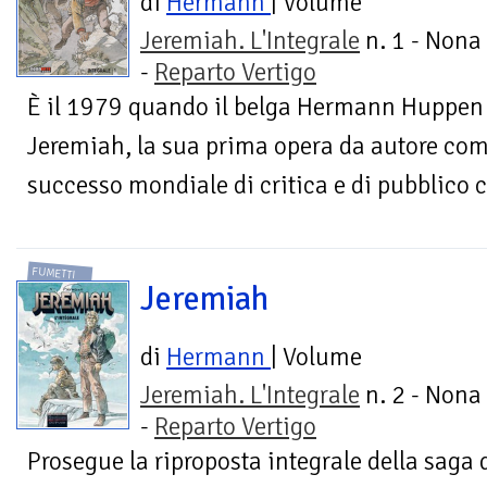
di
Hermann
| Volume
Jeremiah. L'Integrale
n. 1 - Nona
-
Reparto Vertigo
È il 1979 quando il belga Hermann Huppen r
Jeremiah, la sua prima opera da autore com
successo mondiale di critica e di pubblico 
FUMETTI
Jeremiah
di
Hermann
| Volume
Jeremiah. L'Integrale
n. 2 - Nona
-
Reparto Vertigo
Prosegue la riproposta integrale della saga 