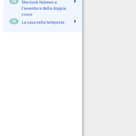
14
Sherlock Holmes e
l’avventura della doppia
croce
15
La casa nella tempesta