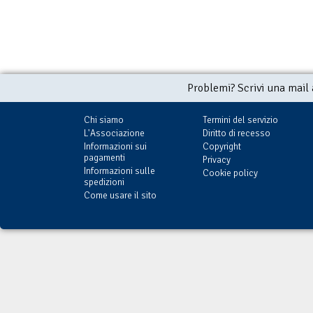
Problemi? Scrivi una mail
Chi siamo
Termini del servizio
L'Associazione
Diritto di recesso
Informazioni sui
Copyright
pagamenti
Privacy
Informazioni sulle
Cookie policy
spedizioni
Come usare il sito