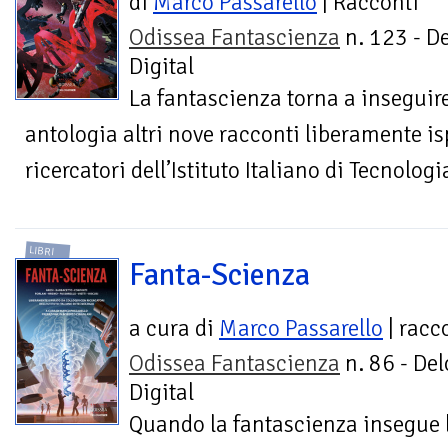
di
Marco Passarello
| Racconti
Odissea Fantascienza
n. 123 - D
Digital
La fantascienza torna a inseguir
antologia altri nove racconti liberamente is
ricercatori dell’Istituto Italiano di Tecnologi
LIBRI
Fanta-Scienza
a cura di
Marco Passarello
| racc
Odissea Fantascienza
n. 86 - Del
Digital
Quando la fantascienza insegue l