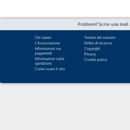
Problemi? Scrivi una mail
Chi siamo
Termini del servizio
L'Associazione
Diritto di recesso
Informazioni sui
Copyright
pagamenti
Privacy
Informazioni sulle
Cookie policy
spedizioni
Come usare il sito