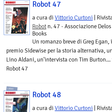
Robot 47
a cura di
Vittorio Curtoni
| Rivist
Robot
n. 47 - Associazione Delos
Books
Un romanzo breve di Greg Egan, il
premio Sidewise per la storia alternativa, u
Lino Aldani, un'intervista con Tim Burton...
Robot 47
LIBRI
Robot 48
a cura di
Vittorio Curtoni
| Rivist