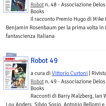
Robot
n. 48 - Associazione Delos
Books
Il racconto Premio Hugo di Mike 
Benjamin Rosenbaum per la prima volta in I
fantascienza italiana
LIBRI
Robot 49
a cura di
Vittorio Curtoni
| Rivist
Robot
n. 49 - Associazione Delos
Books
Racconti di Barry Malzberg, Ian 
Lou Anders, Silvio Sosio, Antonio Bellomi e al