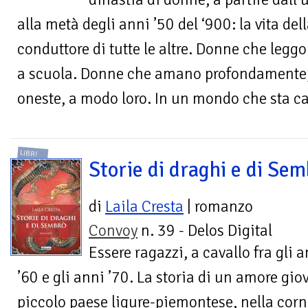
alla metà degli anni ’50 del ‘900: la vita della
conduttore di tutte le altre. Donne che leg
a scuola. Donne che amano profondamente
oneste, a modo loro. In un mondo che sta 
LIBRI
Storie di draghi e di Sem
di
Laila Cresta
| romanzo
Convoy
n. 39 - Delos Digital
Essere ragazzi, a cavallo fra gli 
’60 e gli anni ’70. La storia di un amore gio
piccolo paese ligure-piemontese, nella corn