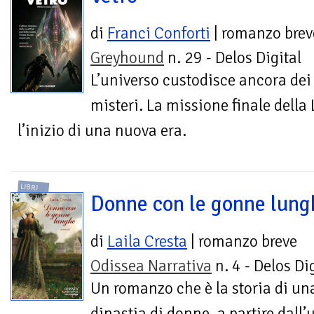
di
Franci Conforti
| romanzo brev
Greyhound
n. 29 - Delos Digital
L’universo custodisce ancora dei
misteri. La missione finale della
l’inizio di una nuova era.
LIBRI
Donne con le gonne lung
di
Laila Cresta
| romanzo breve
Odissea Narrativa
n. 4 - Delos Di
Un romanzo che è la storia di un
dinastia di donne, a partire dall’