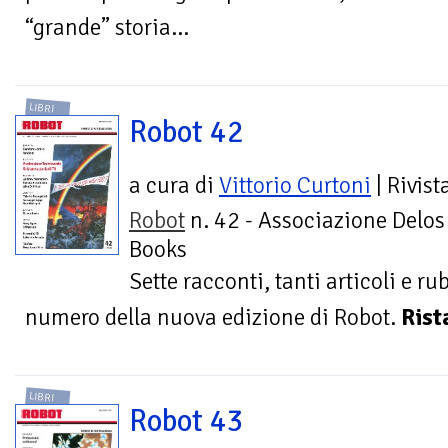
“grande” storia...
LIBRI
Robot 42
a cura di
Vittorio Curtoni
| Rivist
Robot
n. 42 - Associazione Delos
Books
Sette racconti, tanti articoli e r
numero della nuova edizione di Robot.
Rist
LIBRI
Robot 43