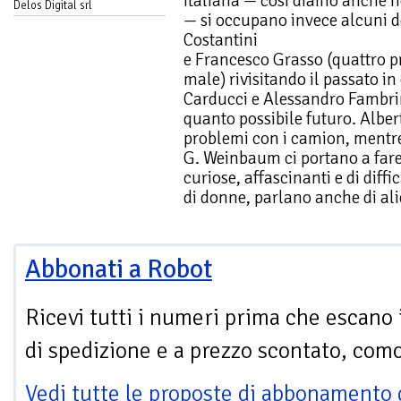
italiana — così diamo anche n
Delos Digital srl
— si occupano invece alcuni de
Costantini
e Francesco Grasso (quattro p
male) rivisitando il passato in
Carducci e Alessandro Fambrin
quanto possibile futuro. Alber
problemi con i camion, mentre
G. Weinbaum ci portano a far
curiose, affascinanti e di diffi
di donne, parlano anche di ali
Abbonati a Robot
Ricevi tutti i numeri prima che escano 
di spedizione e a prezzo scontato, com
Vedi tutte le proposte di abbonamento 