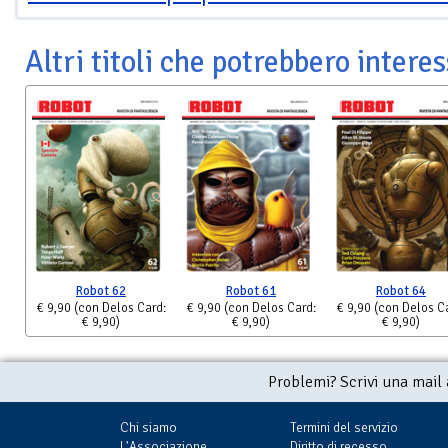
Altri titoli che potrebbero interes
Robot 62
Robot 61
Robot 64
€ 9,90
(con Delos Card:
€ 9,90
(con Delos Card:
€ 9,90
(con Delos C
€ 9,90)
€ 9,90)
€ 9,90)
Problemi? Scrivi una mail
Chi siamo
Termini del servizio
L'Associazione
Diritto di recesso