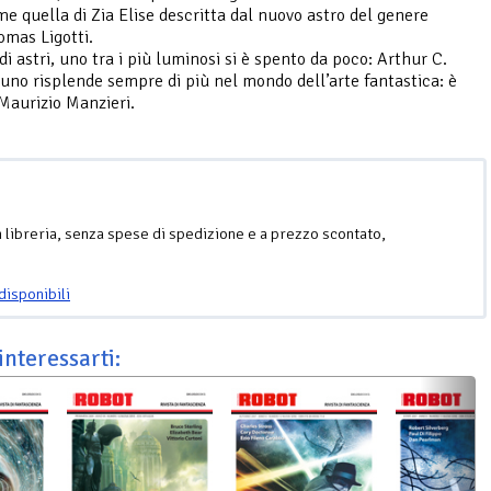
me quella di Zia Elise descritta dal nuovo astro del genere
omas Ligotti.
i astri, uno tra i più luminosi si è spento da poco: Arthur C.
 uno risplende sempre di più nel mondo dell’arte fantastica: è
 Maurizio Manzieri.
n libreria, senza spese di spedizione e a prezzo scontato,
disponibili
interessarti: