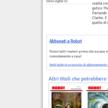
Delos Digital srl
realtà co
gotico Th
Parlando d
Clarke. E
quello di
Abbonati a Robot
Ricevi tutti i numeri prima che escano i
comodamente a casa!
Vedi tutte le proposte di abbonamento 
Altri titoli che potrebbero 