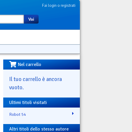
Fai login o registrati
Vai
Nel carrello
Il tuo carrello è ancora
vuoto.
Ultimi titoli visitati
Robot 54
Altri titoli dello stesso autore