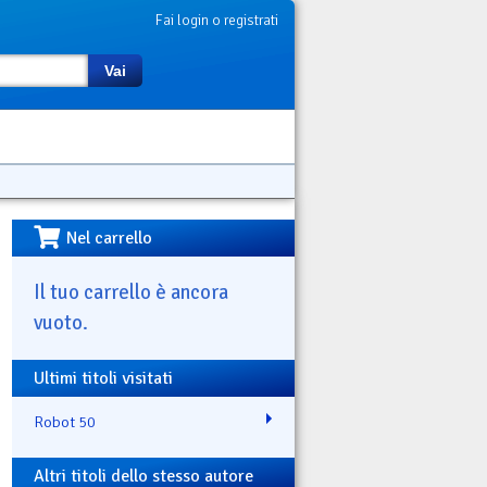
Fai login o registrati
Vai
Nel carrello
Il tuo carrello è ancora
vuoto.
Ultimi titoli visitati
Robot 50
Altri titoli dello stesso autore