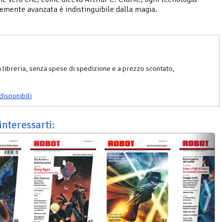
temente avanzata è indistinguibile dalla magia.
n libreria, senza spese di spedizione e a prezzo scontato,
disponibili
interessarti: