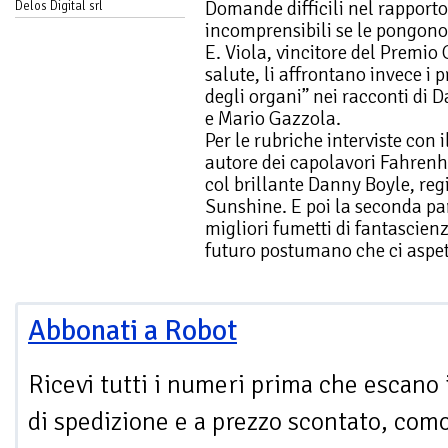
Domande difficili nel rapporto
Delos Digital srl
incomprensibili se le pongon
E. Viola, vincitore del Premio 
salute, li affrontano invece i p
degli organi” nei racconti di
e Mario Gazzola.
Per le rubriche interviste con 
autore dei capolavori Fahrenh
col brillante Danny Boyle, regi
Sunshine. E poi la seconda pa
migliori fumetti di fantascien
futuro postumano che ci aspett
Abbonati a Robot
Ricevi tutti i numeri prima che escano 
di spedizione e a prezzo scontato, com