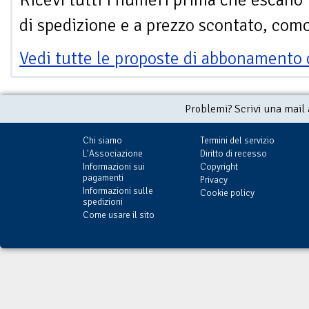
di spedizione e a prezzo scontato, com
Vedi tutte le proposte di abbonamento 
Problemi? Scrivi una mail
Chi siamo
Termini del servizio
L'Associazione
Diritto di recesso
Informazioni sui
Copyright
pagamenti
Privacy
Informazioni sulle
Cookie policy
spedizioni
Come usare il sito