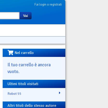
Fai login o registrati
Vai
Nel carrello
Il tuo carrello è ancora
vuoto.
Ultimi titoli visitati
Robot 55
Altri titoli dello stesso autore