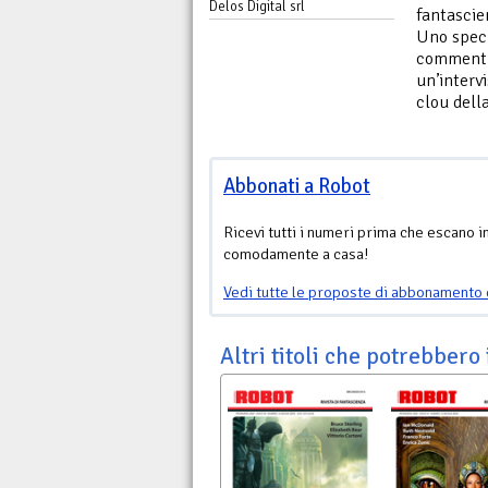
Delos Digital srl
fantascie
Uno speci
commenti d
un’intervi
clou dell
Abbonati a Robot
Ricevi tutti i numeri prima che escano i
comodamente a casa!
Vedi tutte le proposte di abbonamento 
Altri titoli che potrebbero 