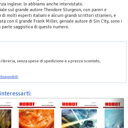
nza inglese: lo abbiamo anche intervistato.
ale sul grande autore Theodore Sturgeon, con pareri e
i molti esperti italiani e alcuni grandi scrittori stranieri, e
sta con il grande Frank Miller, geniale autore di Sin City, sono i
a parte saggistica di questo numero.
n libreria, senza spese di spedizione e a prezzo scontato,
disponibili
interessarti: