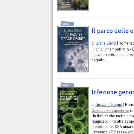
LIBRI
Il parco delle
di
Luana Brivio
| Romanz
I libri di Innsmouth
n. 9 - 
Il divertimento ha un pre
pagarlo.
LIBRI
Infezione geno
di
Giovanni Burgio
| Rom
Odissea Fantascienza
n.
Un thriller che mette a c
religioso. Fino alla scop
nascosta nel DNA umano. 
Letterario «Odissea» 20