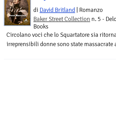
di
David Britland
| Romanzo
Baker Street Collection
n. 5 - Del
Books
Circolano voci che lo Squartatore sia ritorna
irreprensibili donne sono state massacrate