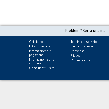
Problemi? Scrivi una mail
Chi siamo
Termini del servizio
L'Associazione
Diritto di recesso
Informazioni sui
Copyright
pagamenti
Privacy
Informazioni sulle
Cookie policy
spedizioni
Come usare il sito