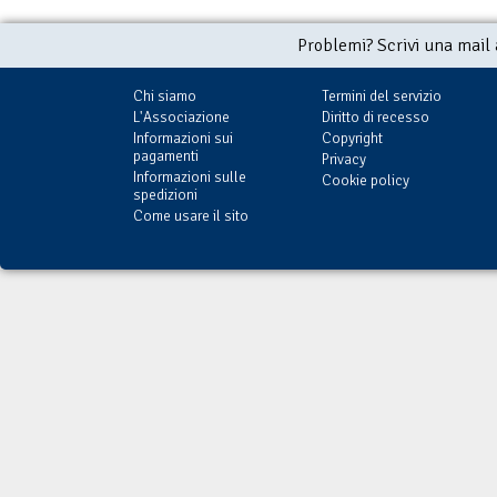
Problemi? Scrivi una mail
Chi siamo
Termini del servizio
L'Associazione
Diritto di recesso
Informazioni sui
Copyright
pagamenti
Privacy
Informazioni sulle
Cookie policy
spedizioni
Come usare il sito