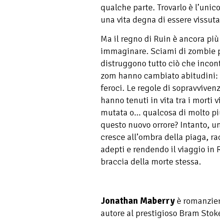
qualche parte. Trovarlo è l’unic
una vita degna di essere vissuta
Ma il regno di Ruin è ancora pi
immaginare. Sciami di zombie p
distruggono tutto ciò che incont
zom hanno cambiato abitudini: pi
feroci. Le regole di sopravvive
hanno tenuti in vita tra i morti 
mutata o… qualcosa di molto più
questo nuovo orrore? Intanto, u
cresce all’ombra della piaga, r
adepti e rendendo il viaggio in 
braccia della morte stessa.
Jonathan Maberry
è romanzier
autore al prestigioso Bram Stok