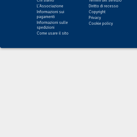
Chi siamo
Termini del servizio
L'Associazione
Diritto di recesso
Informazioni sui
Copyright
pagamenti
Privacy
Informazioni sulle
Cookie policy
spedizioni
Come usare il sito