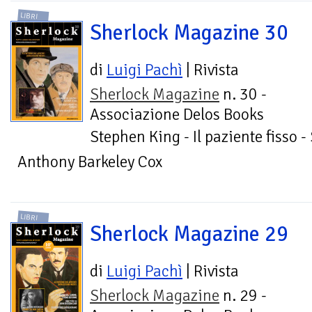
LIBRI
Sherlock Magazine 30
di
Luigi Pachì
| Rivista
Sherlock Magazine
n. 30 -
Associazione Delos Books
Stephen King - Il paziente fisso 
Anthony Barkeley Cox
LIBRI
Sherlock Magazine 29
di
Luigi Pachì
| Rivista
Sherlock Magazine
n. 29 -