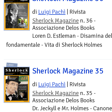
di
Luigi Pachì
| Rivista
Sherlock Magazine
n. 36 -
Associazione Delos Books
Loren D. Estleman - Disamina del
fondamentale - Vita di Sherlock Holmes
LIBRI
Sherlock Magazine 35
di
Luigi Pachì
| Rivista
Sherlock Magazine
n. 35 -
Associazione Delos Books
Dr. Jeckyll e Mr. Holmes - Canone