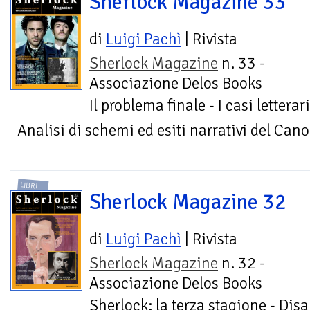
Sherlock Magazine 33
di
Luigi Pachì
| Rivista
Sherlock Magazine
n. 33 -
Associazione Delos Books
Il problema finale - I casi lettera
Analisi di schemi ed esiti narrativi del Can
LIBRI
Sherlock Magazine 32
di
Luigi Pachì
| Rivista
Sherlock Magazine
n. 32 -
Associazione Delos Books
Sherlock: la terza stagione - Di