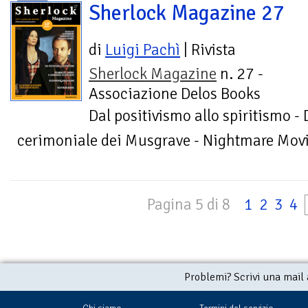
Sherlock Magazine 27
di
Luigi Pachì
| Rivista
Sherlock Magazine
n. 27 -
Associazione Delos Books
Dal positivismo allo spiritismo -
cerimoniale dei Musgrave - Nightmare Movie
Pagina 5 di 8
1
2
3
4
Problemi? Scrivi una mail