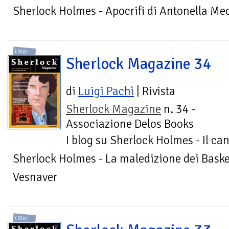
Sherlock Holmes - Apocrifi di Antonella Mec
LIBRI
Sherlock Magazine 34
di
Luigi Pachì
| Rivista
Sherlock Magazine
n. 34 -
Associazione Delos Books
I blog su Sherlock Holmes - Il ca
Sherlock Holmes - La maledizione dei Basker
Vesnaver
LIBRI