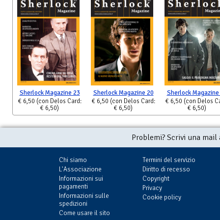
Sherlock Magazine 23
Sherlock Magazine 20
Sherlock Magazine
€ 6,50
(con Delos Card:
€ 6,50
(con Delos Card:
€ 6,50
(con Delos C
€ 6,50)
€ 6,50)
€ 6,50)
Problemi? Scrivi una mail
Chi siamo
Termini del servizio
L'Associazione
Diritto di recesso
Informazioni sui
Copyright
pagamenti
Privacy
Informazioni sulle
Cookie policy
spedizioni
Come usare il sito