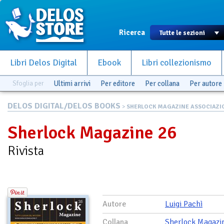
Ricerca
Libri Delos Digital
Ebook
Libri collezionismo
Sfoglia per
Ultimi arrivi
Per editore
Per collana
Per autore
DELOS DIGITAL/DELOS BOOKS
>
SHERLOCK MAGAZINE ASSOCIAZIO.
Sherlock Magazine 26
Rivista
Autore
Luigi Pachì
Collana
Sherlock Magazi