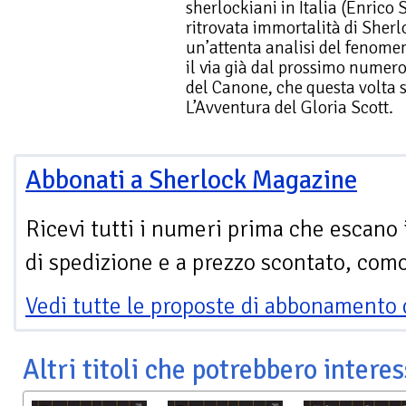
sherlockiani in Italia (Enrico
ritrovata immortalità di Sherl
un’attenta analisi del fenom
il via già dal prossimo numero
del Canone, che questa volta 
L’Avventura del Gloria Scott.
Abbonati a Sherlock Magazine
Ricevi tutti i numeri prima che escano 
di spedizione e a prezzo scontato, com
Vedi tutte le proposte di abbonamento 
Altri titoli che potrebbero interes