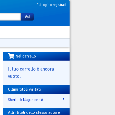
Fai login o registrati
Vai
Nel carrello
Il tuo carrello è ancora
vuoto.
Ultimi titoli visitati
Sherlock Magazine 18
Altri titoli dello stesso autore