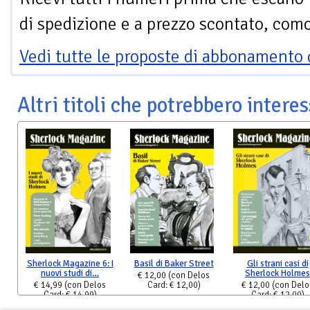
di spedizione e a prezzo scontato, com
Vedi tutte le proposte di abbonamento 
Altri titoli che potrebbero interes
Sherlock Magazine 6: I
Basil di Baker Street
Gli strani casi di
nuovi studi di…
Sherlock Holmes
€ 12,00
(con Delos
€ 14,99
(con Delos
Card: € 12,00)
€ 12,00
(con Delo
Card: € 14,99)
Card: € 12,00)