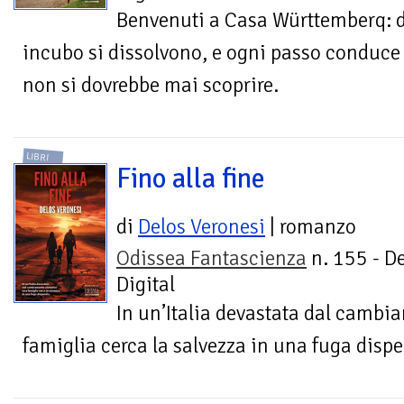
Benvenuti a Casa Württemberq: do
incubo si dissolvono, e ogni passo conduce 
non si dovrebbe mai scoprire.
LIBRI
Fino alla fine
di
Delos Veronesi
| romanzo
Odissea Fantascienza
n. 155 - D
Digital
In un’Italia devastata dal cambi
famiglia cerca la salvezza in una fuga dispe