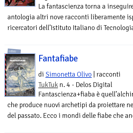
La fantascienza torna a inseguir
antologia altri nove racconti liberamente is
ricercatori dell’Istituto Italiano di Tecnologi
LIBRI
Fantafiabe
di
Simonetta Olivo
| racconti
TukTuk
n. 4 - Delos Digital
Fantascienza+fiaba è quell’alch
che produce nuovi archetipi da proiettare n
del passato. Ecco i mondi delle fiabe che a