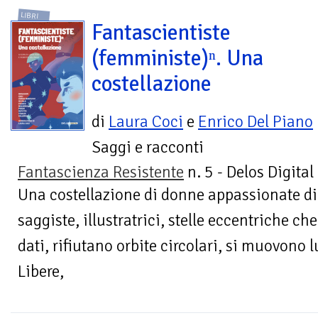
LIBRI
Fantascientiste
(femministe)ⁿ. Una
costellazione
di
Laura Coci
e
Enrico Del Piano
Saggi e racconti
Fantascienza Resistente
n. 5 - Delos Digital
Una costellazione di donne appassionate di f
saggiste, illustratrici, stelle eccentriche ch
dati, rifiutano orbite circolari, si muovono l
Libere,