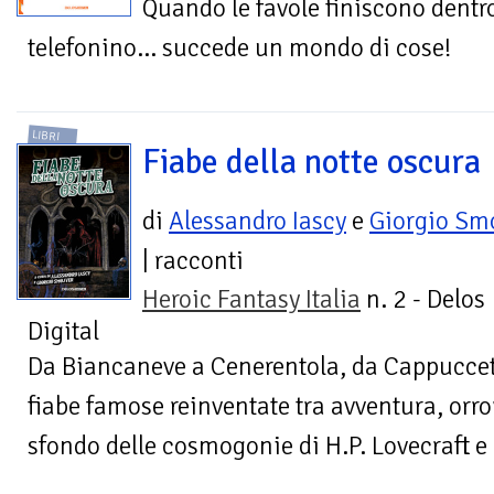
Quando le favole finiscono dentro
telefonino… succede un mondo di cose!
LIBRI
Fiabe della notte oscura
di
Alessandro Iascy
e
Giorgio Sm
| racconti
Heroic Fantasy Italia
n. 2 - Delos
Digital
Da Biancaneve a Cenerentola, da Cappuccet
fiabe famose reinventate tra avventura, orro
sfondo delle cosmogonie di H.P. Lovecraft e