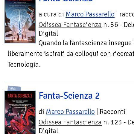
a cura di
Marco Passarello
| racc
Odissea Fantascienza
n. 86 - Del
Digital
Quando la fantascienza insegue l
liberamente ispirati da colloqui con ricercato
Tecnologia.
LIBRI
Fanta-Scienza 2
di
Marco Passarello
| Racconti
Odissea Fantascienza
n. 123 - D
Digital