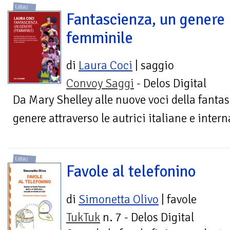
LIBRI
Fantascienza, un genere
femminile
di
Laura Coci
| saggio
Convoy Saggi
- Delos Digital
Da Mary Shelley alle nuove voci della fantas
genere attraverso le autrici italiane e intern
LIBRI
Favole al telefonino
di
Simonetta Olivo
| favole
TukTuk
n. 7 - Delos Digital