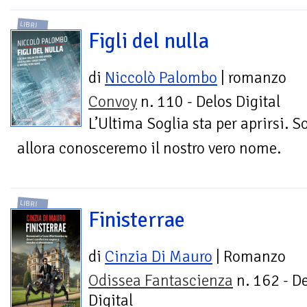
LIBRI
Figli del nulla
di
Niccolò Palombo
| romanzo
Convoy
n. 110 - Delos Digital
L’Ultima Soglia sta per aprirsi. S
allora conosceremo il nostro vero nome.
LIBRI
Finisterrae
di
Cinzia Di Mauro
| Romanzo
Odissea Fantascienza
n. 162 - D
Digital