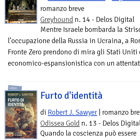
romanzo breve
Greyhound
n. 14 - Delos Digital
Mentre Israele bombarda la Stris
l’occupazione della Russia in Ucraina, a Ro
Fronte Zero prendono di mira gli Stati Uniti e
economico-espansionistica con un attentat
LIBRI
Furto d'identità
di
Robert J. Sawyer
| romanzo bre
Odissea Gold
n. 13 - Delos Digita
Quando la coscienza può essere