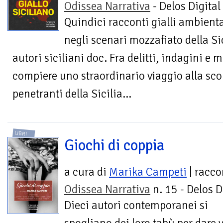
Odissea Narrativa
- Delos Digital
Quindici racconti gialli ambienta
negli scenari mozzafiato della Sic
autori siciliani doc. Fra delitti, indagini e mi
compiere uno straordinario viaggio alla sco
penetranti della Sicilia...
LIBRI
Giochi di coppia
a cura di
Marika Campeti
| racco
Odissea Narrativa
n. 15 - Delos D
Dieci autori contemporanei si