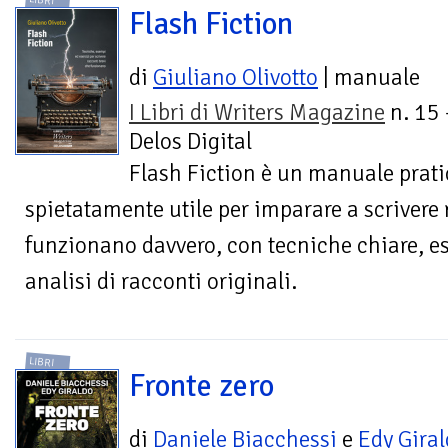
LIBRI
Flash Fiction
di
Giuliano Olivotto
| manuale
I Libri di Writers Magazine
n. 15 
Delos Digital
Flash Fiction è un manuale pratic
spietatamente utile per imparare a scrivere 
funzionano davvero, con tecniche chiare, es
analisi di racconti originali.
LIBRI
Fronte zero
di
Daniele Biacchessi
e
Edy Gira