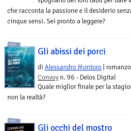
spogliano dei loro tabù per dare 
che racconta la passione e il desiderio senz
cinque sensi. Sei pronto a leggere?
LIBRI
Gli abissi dei porci
di
Alessandro Montoro
| romanzo
Convoy
n. 96 - Delos Digital
Quale miglior finale per la stagi
non la realtà?
LIBRI
Gli occhi del mostro