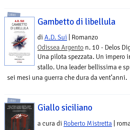
LIBRI
Gambetto di libellula
di
A.D. Sui
| Romanzo
Odissea Argento
n. 10 - Delos Dig
Una pilota spezzata. Un impero i
stallo. Una leader bellissima e sp
sei mesi una guerra che dura da vent’anni.
LIBRI
Giallo siciliano
a cura di
Roberto Mistretta
| rom