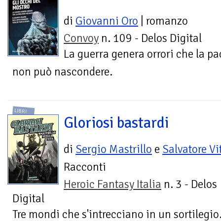
di
Giovanni Oro
| romanzo
Convoy
n. 109 - Delos Digital
La guerra genera orrori che la pa
non può nascondere.
LIBRI
Gloriosi bastardi
di
Sergio Mastrillo
e
Salvatore Vi
Racconti
Heroic Fantasy Italia
n. 3 - Delos
Digital
Tre mondi che s'intrecciano in un sortilegio.