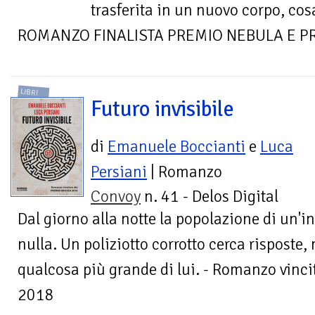
trasferita in un nuovo corpo, cos
ROMANZO FINALISTA PREMIO NEBULA E P
LIBRI
Futuro invisibile
di
Emanuele Boccianti
e
Luca
Persiani
| Romanzo
Convoy
n. 41 - Delos Digital
Dal giorno alla notte la popolazione di un'in
nulla. Un poliziotto corrotto cerca risposte, 
qualcosa più grande di lui. - Romanzo vinci
2018