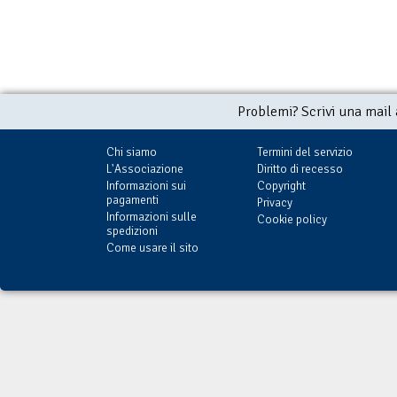
Problemi? Scrivi una mail
Chi siamo
Termini del servizio
L'Associazione
Diritto di recesso
Informazioni sui
Copyright
pagamenti
Privacy
Informazioni sulle
Cookie policy
spedizioni
Come usare il sito