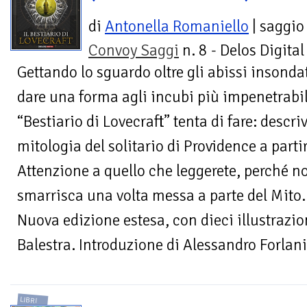
di
Antonella Romaniello
| saggio
Convoy Saggi
n. 8 - Delos Digital
Gettando lo sguardo oltre gli abissi insondat
dare una forma agli incubi più impenetrabil
“Bestiario di Lovecraft” tenta di fare: descriv
mitologia del solitario di Providence a partir
Attenzione a quello che leggerete, perché n
smarrisca una volta messa a parte del Mito.
Nuova edizione estesa, con dieci illustrazio
Balestra. Introduzione di Alessandro Forlani
LIBRI