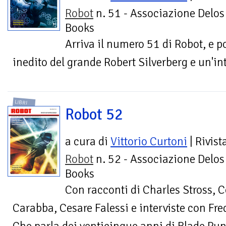
Robot
n. 51 - Associazione Delos
Books
Arriva il numero 51 di Robot, e 
inedito del grande Robert Silverberg e un'i
LIBRI
Robot 52
a cura di
Vittorio Curtoni
| Rivist
Robot
n. 52 - Associazione Delos
Books
Con racconti di Charles Stross, 
Carabba, Cesare Falessi e interviste con Fred