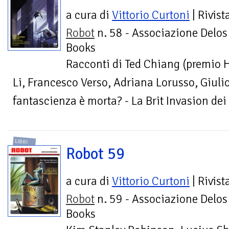
a cura di
Vittorio Curtoni
| Rivist
Robot
n. 58 - Associazione Delos
Books
Racconti di Ted Chiang (premio H
Li, Francesco Verso, Adriana Lorusso, Giulio
fantascienza è morta? - La Brit Invasion dei 
LIBRI
Robot 59
a cura di
Vittorio Curtoni
| Rivist
Robot
n. 59 - Associazione Delos
Books