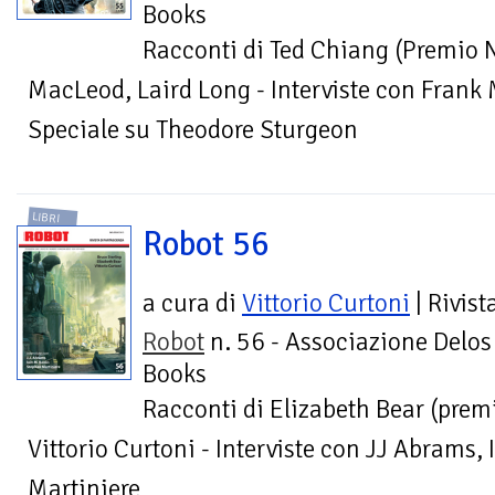
Books
Racconti di Ted Chiang (Premio 
MacLeod, Laird Long - Interviste con Frank 
Speciale su Theodore Sturgeon
LIBRI
Robot 56
a cura di
Vittorio Curtoni
| Rivist
Robot
n. 56 - Associazione Delos
Books
Racconti di Elizabeth Bear (prem
Vittorio Curtoni - Interviste con JJ Abrams,
Martiniere