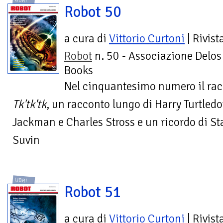
LIBRI
Robot 50
a cura di
Vittorio Curtoni
| Rivist
Robot
n. 50 - Associazione Delos
Books
Nel cinquantesimo numero il ra
Tk'tk'tk
, un racconto lungo di Harry Turtled
Jackman e Charles Stross e un ricordo di S
Suvin
LIBRI
Robot 51
a cura di
Vittorio Curtoni
| Rivist