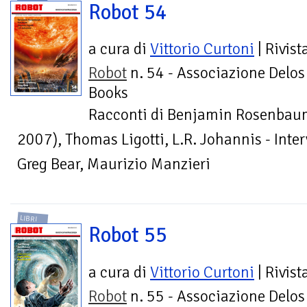
Robot 54
a cura di
Vittorio Curtoni
| Rivist
Robot
n. 54 - Associazione Delos
Books
Racconti di Benjamin Rosenbaum
2007), Thomas Ligotti, L.R. Johannis - Inter
Greg Bear, Maurizio Manzieri
LIBRI
Robot 55
a cura di
Vittorio Curtoni
| Rivist
Robot
n. 55 - Associazione Delos