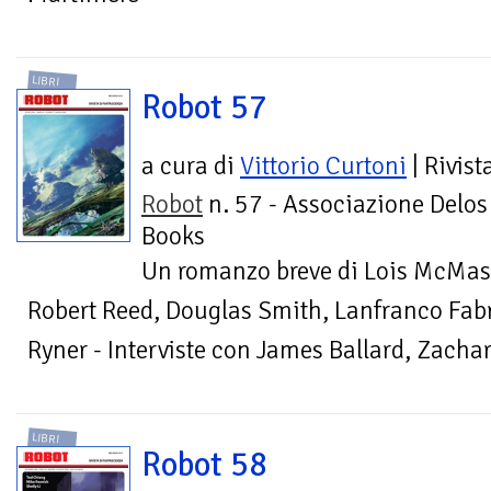
LIBRI
Robot 57
a cura di
Vittorio Curtoni
| Rivist
Robot
n. 57 - Associazione Delos
Books
Un romanzo breve di Lois McMast
Robert Reed, Douglas Smith, Lanfranco Fabr
Ryner - Interviste con James Ballard, Zacha
LIBRI
Robot 58